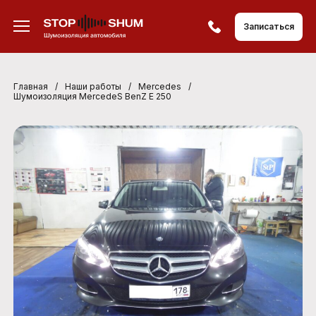
Записаться
Главная
/
Наши работы
/
Mercedes
/
Шумоизоляция MercedeS BenZ E 250