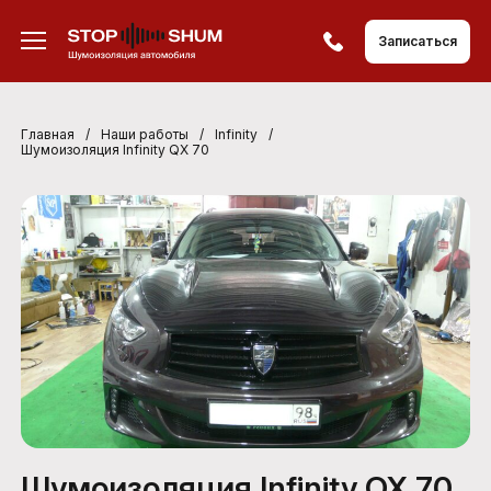
Записаться
Главная
/
Наши работы
/
Infinity
/
Шумоизоляция Infinity QX 70
Шумоизоляция Infinity QX 70