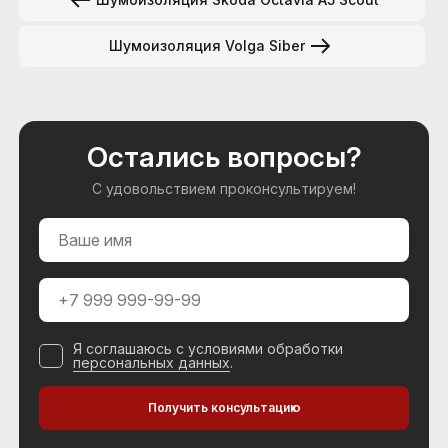
Шумоизоляция Volga Siber
Остались вопросы?
С удовольствием проконсультируем!
Я соглашаюсь с условиями обработки
персональных данных
.