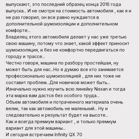
выпускают, это последний образец конца 2016 года
выпуска... И не смотря на стоимость автомобиля , как я и
не раз говорил, он все равно нуждается в
дополнительной шумоизоляции и дополнительном
комфорте...
Владелец этого автомобиля делает у нас уже третью
свою машину, потому что знает, какой эффект приносит
шумоизоляция, и без не комфортно передвигаться по
городу и трассе...
Честно говоря, машина по разбору простейшая, ну
может быть для нас...Но я думаю все кто занимается
профессионально шумоизоляцией , для них тоже не
составит проблем...Для новичков может быть...
Изначально нужно изучить всю линейку Nissan и тогда
эта марка вам дастся без особого труда...
Объем автомобиля и потраченного материала очень
велик, так как автомобиль не маленький... Ну и
следовательно и результат будет на высоте...
Как и всегда премиум вариант , и только премиум
вариант для этой машины...
И сегодня встречаем Infinity QX 70