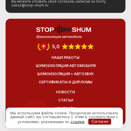
Вы можете отозвать своё согласие, написав на почту
zakaz@stop-shum.ru
5,0
НАШИ РАБОТЫ
ШУМОИЗОЛЯЦИЯ АВТОМОБИЛЯ
ШУМОИЗОЛЯЦИЯ + АВТОЗВУК
СЕРТИФИКАТЫ И ДИПЛОМЫ
НОВОСТИ
СТАТЬИ
КОНТАКТЫ
Мы используем файлы cookie. Продолжая использовать
ОТЗЫВЫ
данный сайт, вы соглашаетесь с этим в соответствии с
условиями, указанными по
ссылке
.
Согласен