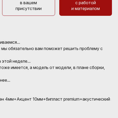
в вашем
с работой
присутствии
и материалом
иваемся...
и мы обязательно вам поможет решить проблему с
 этой неделе...
 тоже имеется, а модель от модели, в плане сборки,
ее...
лэн 4мм+Акцент 10мм+бипласт premium+акустический