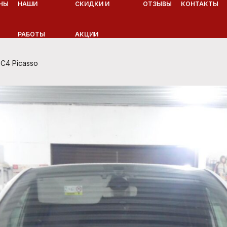
НЫ
НАШИ
СКИДКИ И
ОТЗЫВЫ
КОНТАКТЫ
РАБОТЫ
АКЦИИ
C4 Picasso