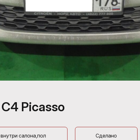
 C4 Picasso
 внутри салона,пол
Сделано