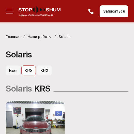
Записаться
Главная
/
Наши работы
/
Solaris
Solaris
Все
KRS
KRX
Solaris
KRS