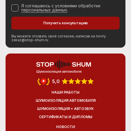
Я соглашаюсь с условиями обработки
персональных данных
.
Вы можете отозвать своё согласие, написав на почту
zakaz@stop-shum.ru
5,0
НАШИ РАБОТЫ
ШУМОИЗОЛЯЦИЯ АВТОМОБИЛЯ
ШУМОИЗОЛЯЦИЯ + АВТОЗВУК
СЕРТИФИКАТЫ И ДИПЛОМЫ
НОВОСТИ