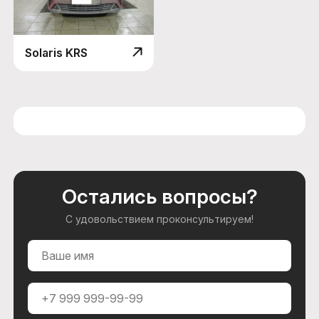
Solaris KRS
Остались вопросы?
С удовольствием проконсультируем!