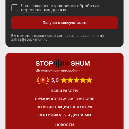
Я соглашаюсь с условиями обработки
персональных данных
.
Вы можете отозвать своё согласие, написав на почту
zakaz@stop-shum.ru
5,0
НАШИ РАБОТЫ
ШУМОИЗОЛЯЦИЯ АВТОМОБИЛЯ
ШУМОИЗОЛЯЦИЯ + АВТОЗВУК
СЕРТИФИКАТЫ И ДИПЛОМЫ
НОВОСТИ