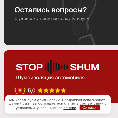
Остались вопросы?
С удовольствием проконсультируем!
5,0
Мы используем файлы cookie. Продолжая использовать
данный сайт, вы соглашаетесь с этим в соответствии с
условиями, указанными по
ссылке
.
Согласен