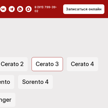
8 (911) 799-39-
Записаться онлайн
02
Cerato 2
Cerato 3
Cerato 4
ento
Sorento 4
inger