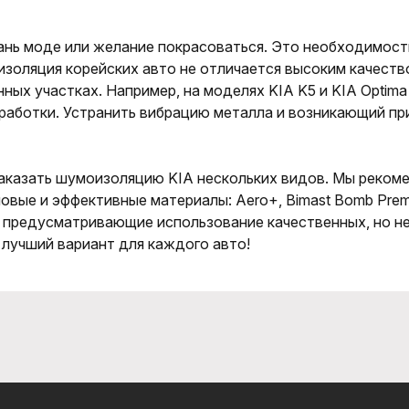
дань моде или желание покрасоваться. Это необходимос
золяция корейских авто не отличается высоким качеств
енных участках. Например, на моделях KIA K5 и KIA Opt
работки. Устранить вибрацию металла и возникающий при 
казать шумоизоляцию KIA нескольких видов. Мы реком
овые и эффективные материалы: Aero+, Bimast Bomb Prem
 предусматривающие использование качественных, но н
 лучший вариант для каждого авто!