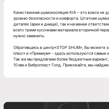
Качественная шумоизоляция KIA – это вовсе не 
уровню безопасности и комфорта. Штатная шумои
деталях (арки и днище), так и на менее ответств
всего тремя кусочками материала вторичной пере
нужно заменить.
Обратившись в центр«STOP SHUM», Вы можете за
плюс» и «Премиум» - здесь используются самые н
Так же мы предлагаем более бюджетные вариант,
10 мм и Вибропласт Голд. Приезжайте, мы найдем