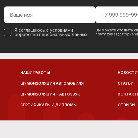
Я соглашаюсь с условиями
Вы можете отозвать св
обработки
персональных данных
.
почту zakaz@stop-shu
НАШИ РАБОТЫ
НОВОСТИ
ШУМОИЗОЛЯЦИЯ АВТОМОБИЛЯ
СТАТЬИ
ШУМОИЗОЛЯЦИЯ + АВТОЗВУК
КОНТАКТ
СЕРТИФИКАТЫ И ДИПЛОМЫ
ОТЗЫВЫ