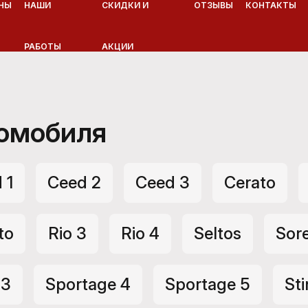
НЫ
НАШИ
СКИДКИ И
ОТЗЫВЫ
КОНТАКТЫ
РАБОТЫ
АКЦИИ
томобиля
 1
Ceed 2
Ceed 3
Cerato
to
Rio 3
Rio 4
Seltos
Sor
 3
Sportage 4
Sportage 5
St