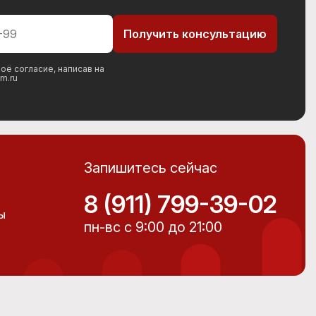
оё согласие, написав на
m.ru
Запишитесь сейчас
8 (911) 799-39-02
Ы
пн-вс с 9:00 до 21:00