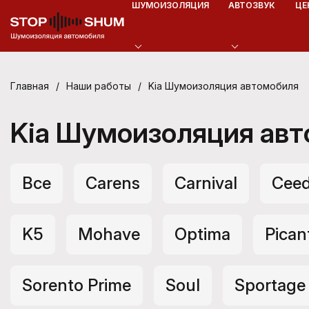
ШУМОИЗОЛЯЦИЯ
АВТОЗВУК
ЦЕ
/
/
Kia Шумоизоляция автомобиля
Главная
Наши работы
Kia Шумоизоляция ав
Все
Carens
Carnival
Ceed
K5
Mohave
Optima
Pican
Sorento Prime
Soul
Sportage